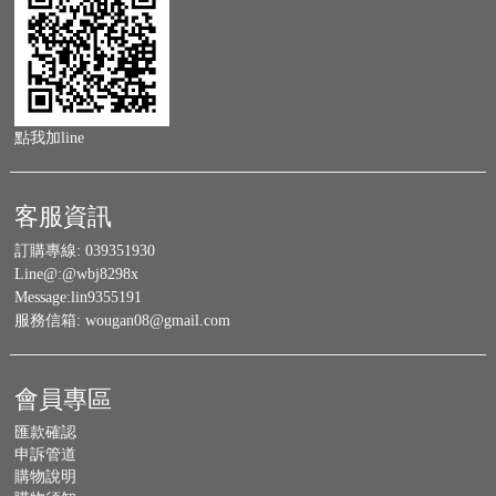
點我加line
客服資訊
訂購專線:
039351930
Line@:
@wbj8298x
Message:
lin9355191
服務信箱:
wougan08@gmail.com
會員專區
匯款確認
申訴管道
購物說明