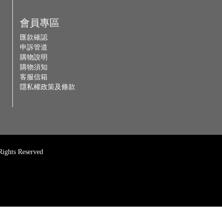
會員專區
匯款確認
申訴管道
購物說明
購物須知
客服信箱
隱私權政策及條款
Rights Reserved