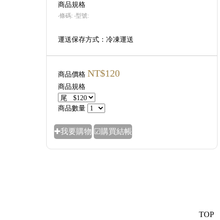
商品規格
‧條碼:
‧型號:
運送保存方式：冷凍運送
NT$120
商品價格
商品規格
商品數量
✚我要購物
☑購買結帳
TOP