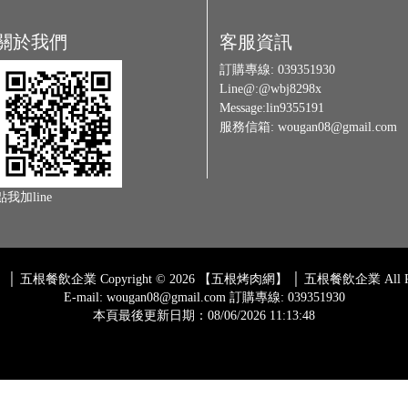
關於我們
客服資訊
訂購專線:
039351930
Line@:
@wbj8298x
Message:
lin9355191
服務信箱:
wougan08@gmail.com
點我加line
 │ 五根餐飲企業
Copyright © 2026
【五根烤肉網】 │ 五根餐飲企業
All 
E-mail: wougan08@gmail.com
訂購專線: 039351930
本頁最後更新日期：08/06/2026 11:13:48
Design by 橘子新創網頁設計
Host by Foxpro 系統開發