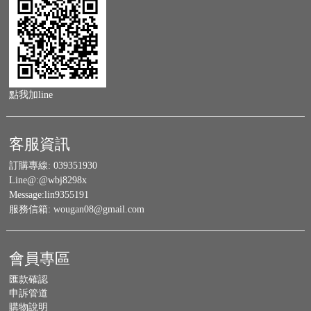
點我加line
客服資訊
訂購專線:
039351930
Line@:
@wbj8298x
Message:
lin9355191
服務信箱:
wougan08@gmail.com
會員專區
匯款確認
申訴管道
購物說明